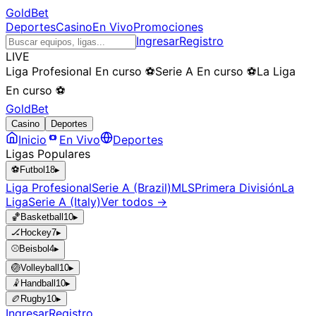
GoldBet
Deportes
Casino
En Vivo
Promociones
Ingresar
Registro
LIVE
Liga Profesional
En curso
⚽
Serie A
En curso
⚽
La Liga
En curso
⚽
GoldBet
Casino
Deportes
Inicio
En Vivo
Deportes
Ligas Populares
⚽
Futbol
18
▸
Liga Profesional
Serie A (Brazil)
MLS
Primera División
La
Liga
Serie A (Italy)
Ver todos →
🏀
Basketball
10
▸
🏒
Hockey
7
▸
⚾
Beisbol
4
▸
🏐
Volleyball
10
▸
🤾
Handball
10
▸
🏉
Rugby
10
▸
Ingresar
Registro