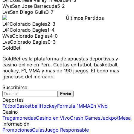
L
@
Coachella Valley Firebirds
4-5
W
vs
San Jose Barracuda
5-2
L
vs
San Diego Gulls
3-7
Últimos Partidos
L
@
Colorado Eagles
2-3
L
@
Colorado Eagles
1-4
W
vs
Colorado Eagles
4-0
L
vs
Colorado Eagles
0-3
GoldBet
GoldBet es la plataforma de apuestas deportivas y
casino online en Peru. Cuotas en futbol, basketball,
hockey, F1, MMA y mas de 190 juegos. El bono mas
generoso del mercado.
Suscribirse
Enviar
Deportes
Fútbol
Basketball
Hockey
Formula 1
MMA
En Vivo
Casino
Tragamonedas
Casino en Vivo
Crash Games
Jackpot
Mesa
Información
Promociones
Guías
Juego Responsable