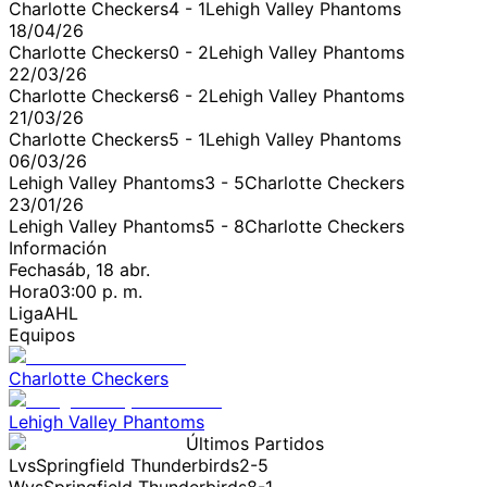
Charlotte Checkers
4
-
1
Lehigh Valley Phantoms
18/04/26
Charlotte Checkers
0
-
2
Lehigh Valley Phantoms
22/03/26
Charlotte Checkers
6
-
2
Lehigh Valley Phantoms
21/03/26
Charlotte Checkers
5
-
1
Lehigh Valley Phantoms
06/03/26
Lehigh Valley Phantoms
3
-
5
Charlotte Checkers
23/01/26
Lehigh Valley Phantoms
5
-
8
Charlotte Checkers
Información
Fecha
sáb, 18 abr.
Hora
03:00 p. m.
Liga
AHL
Equipos
Charlotte Checkers
Lehigh Valley Phantoms
Últimos Partidos
L
vs
Springfield Thunderbirds
2-5