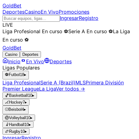
GoldBet
Deportes
Casino
En Vivo
Promociones
Ingresar
Registro
LIVE
Liga Profesional
En curso
⚽
Serie A
En curso
⚽
La Liga
En curso
⚽
GoldBet
Casino
Deportes
Inicio
En Vivo
Deportes
Ligas Populares
⚽
Futbol
18
▸
Liga Profesional
Serie A (Brazil)
MLS
Primera División
Premier League
La Liga
Ver todos →
🏀
Basketball
10
▸
🏒
Hockey
7
▸
⚾
Beisbol
4
▸
🏐
Volleyball
10
▸
🤾
Handball
10
▸
🏉
Rugby
10
▸
Ingresar
Registro