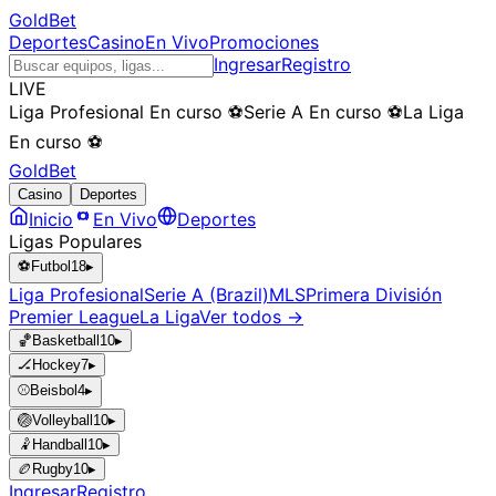
GoldBet
Deportes
Casino
En Vivo
Promociones
Ingresar
Registro
LIVE
Liga Profesional
En curso
⚽
Serie A
En curso
⚽
La Liga
En curso
⚽
GoldBet
Casino
Deportes
Inicio
En Vivo
Deportes
Ligas Populares
⚽
Futbol
18
▸
Liga Profesional
Serie A (Brazil)
MLS
Primera División
Premier League
La Liga
Ver todos →
🏀
Basketball
10
▸
🏒
Hockey
7
▸
⚾
Beisbol
4
▸
🏐
Volleyball
10
▸
🤾
Handball
10
▸
🏉
Rugby
10
▸
Ingresar
Registro