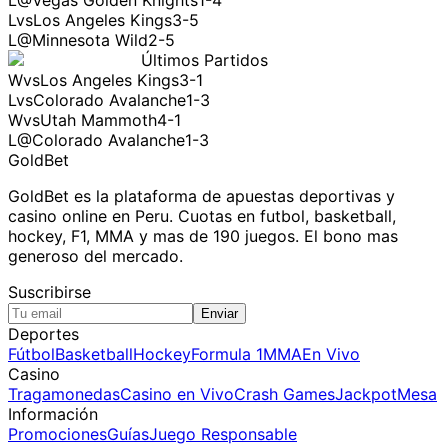
L
@
Vegas Golden Knights
1-4
L
vs
Los Angeles Kings
3-5
L
@
Minnesota Wild
2-5
Últimos Partidos
W
vs
Los Angeles Kings
3-1
L
vs
Colorado Avalanche
1-3
W
vs
Utah Mammoth
4-1
L
@
Colorado Avalanche
1-3
GoldBet
GoldBet es la plataforma de apuestas deportivas y
casino online en Peru. Cuotas en futbol, basketball,
hockey, F1, MMA y mas de 190 juegos. El bono mas
generoso del mercado.
Suscribirse
Enviar
Deportes
Fútbol
Basketball
Hockey
Formula 1
MMA
En Vivo
Casino
Tragamonedas
Casino en Vivo
Crash Games
Jackpot
Mesa
Información
Promociones
Guías
Juego Responsable