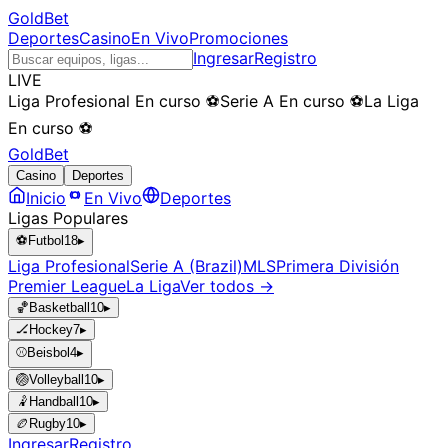
GoldBet
Deportes
Casino
En Vivo
Promociones
Ingresar
Registro
LIVE
Liga Profesional
En curso
⚽
Serie A
En curso
⚽
La Liga
En curso
⚽
GoldBet
Casino
Deportes
Inicio
En Vivo
Deportes
Ligas Populares
⚽
Futbol
18
▸
Liga Profesional
Serie A (Brazil)
MLS
Primera División
Premier League
La Liga
Ver todos →
🏀
Basketball
10
▸
🏒
Hockey
7
▸
⚾
Beisbol
4
▸
🏐
Volleyball
10
▸
🤾
Handball
10
▸
🏉
Rugby
10
▸
Ingresar
Registro