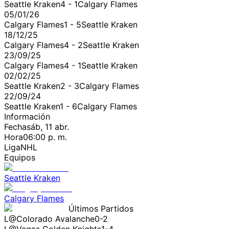
Seattle Kraken
4
-
1
Calgary Flames
05/01/26
Calgary Flames
1
-
5
Seattle Kraken
18/12/25
Calgary Flames
4
-
2
Seattle Kraken
23/09/25
Calgary Flames
4
-
1
Seattle Kraken
02/02/25
Seattle Kraken
2
-
3
Calgary Flames
22/09/24
Seattle Kraken
1
-
6
Calgary Flames
Información
Fecha
sáb, 11 abr.
Hora
06:00 p. m.
Liga
NHL
Equipos
Seattle Kraken
Calgary Flames
Últimos Partidos
L
@
Colorado Avalanche
0-2