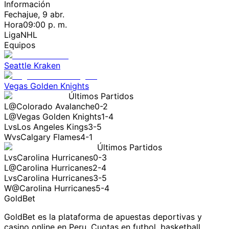
Información
Fecha
jue, 9 abr.
Hora
09:00 p. m.
Liga
NHL
Equipos
Seattle Kraken
Vegas Golden Knights
Últimos Partidos
L
@
Colorado Avalanche
0-2
L
@
Vegas Golden Knights
1-4
L
vs
Los Angeles Kings
3-5
W
vs
Calgary Flames
4-1
Últimos Partidos
L
vs
Carolina Hurricanes
0-3
L
@
Carolina Hurricanes
2-4
L
vs
Carolina Hurricanes
3-5
W
@
Carolina Hurricanes
5-4
GoldBet
GoldBet es la plataforma de apuestas deportivas y
casino online en Peru. Cuotas en futbol, basketball,