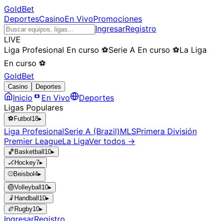
GoldBet
Deportes
Casino
En Vivo
Promociones
Ingresar
Registro
LIVE
Liga Profesional
En curso
⚽
Serie A
En curso
⚽
La Liga
En curso
⚽
GoldBet
Casino
Deportes
Inicio
En Vivo
Deportes
Ligas Populares
⚽
Futbol
18
▸
Liga Profesional
Serie A (Brazil)
MLS
Primera División
Premier League
La Liga
Ver todos →
🏀
Basketball
10
▸
🏒
Hockey
7
▸
⚾
Beisbol
4
▸
🏐
Volleyball
10
▸
🤾
Handball
10
▸
🏉
Rugby
10
▸
Ingresar
Registro