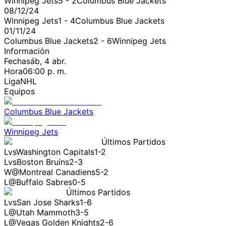
Winnipeg Jets
5
-
2
Columbus Blue Jackets
08/12/24
Winnipeg Jets
1
-
4
Columbus Blue Jackets
01/11/24
Columbus Blue Jackets
2
-
6
Winnipeg Jets
Información
Fecha
sáb, 4 abr.
Hora
06:00 p. m.
Liga
NHL
Equipos
Columbus Blue Jackets
Winnipeg Jets
Últimos Partidos
L
vs
Washington Capitals
1-2
L
vs
Boston Bruins
2-3
W
@
Montreal Canadiens
5-2
L
@
Buffalo Sabres
0-5
Últimos Partidos
L
vs
San Jose Sharks
1-6
L
@
Utah Mammoth
3-5
L
@
Vegas Golden Knights
2-6