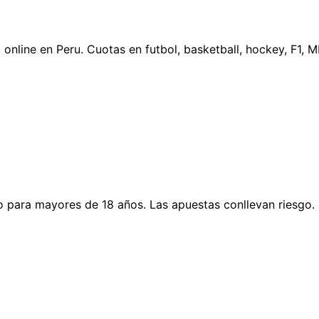
 online en Peru. Cuotas en futbol, basketball, hockey, F1
o para mayores de 18 años. Las apuestas conllevan riesgo. 