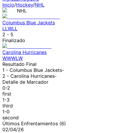
Inicio
/
Hockey
/
NHL
NHL
Columbus Blue Jackets
L
L
W
L
L
2
-
5
Finalizado
Carolina Hurricanes
W
W
W
L
W
Resultado Final
1 -
Columbus Blue Jackets
-
2 -
Carolina Hurricanes
-
Detalle de Marcador
0-2
first
1-3
third
1-0
second
Últimos Enfrentamientos (
6
)
02/04/26