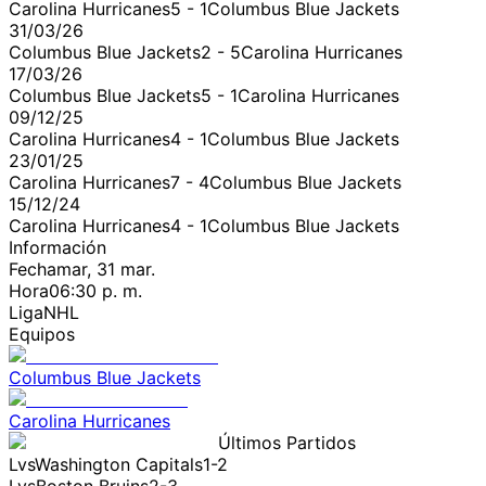
Carolina Hurricanes
5
-
1
Columbus Blue Jackets
31/03/26
Columbus Blue Jackets
2
-
5
Carolina Hurricanes
17/03/26
Columbus Blue Jackets
5
-
1
Carolina Hurricanes
09/12/25
Carolina Hurricanes
4
-
1
Columbus Blue Jackets
23/01/25
Carolina Hurricanes
7
-
4
Columbus Blue Jackets
15/12/24
Carolina Hurricanes
4
-
1
Columbus Blue Jackets
Información
Fecha
mar, 31 mar.
Hora
06:30 p. m.
Liga
NHL
Equipos
Columbus Blue Jackets
Carolina Hurricanes
Últimos Partidos
L
vs
Washington Capitals
1-2