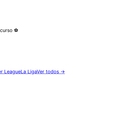
 curso
⚽
er League
La Liga
Ver todos →