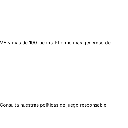
, MMA y mas de 190 juegos. El bono mas generoso del
Consulta nuestras políticas de
juego responsable
.