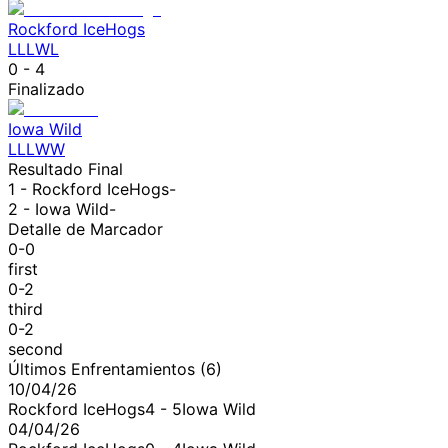
Rockford IceHogs
L
L
L
W
L
0
-
4
Finalizado
Iowa Wild
L
L
L
W
W
Resultado Final
1 -
Rockford IceHogs
-
2 -
Iowa Wild
-
Detalle de Marcador
0-0
first
0-2
third
0-2
second
Últimos Enfrentamientos (
6
)
10/04/26
Rockford IceHogs
4
-
5
Iowa Wild
04/04/26