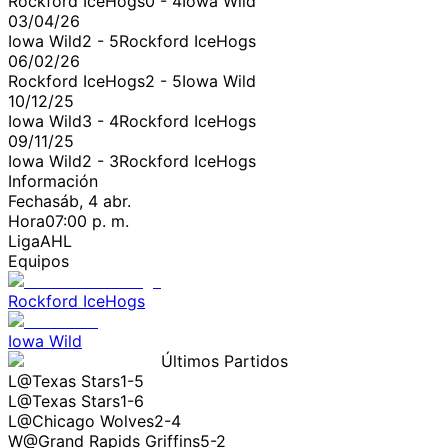
Rockford IceHogs
0
-
4
Iowa Wild
03/04/26
Iowa Wild
2
-
5
Rockford IceHogs
06/02/26
Rockford IceHogs
2
-
5
Iowa Wild
10/12/25
Iowa Wild
3
-
4
Rockford IceHogs
09/11/25
Iowa Wild
2
-
3
Rockford IceHogs
Información
Fecha
sáb, 4 abr.
Hora
07:00 p. m.
Liga
AHL
Equipos
Rockford IceHogs
Iowa Wild
Últimos Partidos
L
@
Texas Stars
1-5
L
@
Texas Stars
1-6
L
@
Chicago Wolves
2-4
W
@
Grand Rapids Griffins
5-2