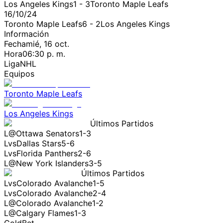
Los Angeles Kings
1
-
3
Toronto Maple Leafs
16/10/24
Toronto Maple Leafs
6
-
2
Los Angeles Kings
Información
Fecha
mié, 16 oct.
Hora
06:30 p. m.
Liga
NHL
Equipos
Toronto Maple Leafs
Los Angeles Kings
Últimos Partidos
L
@
Ottawa Senators
1-3
L
vs
Dallas Stars
5-6
L
vs
Florida Panthers
2-6
L
@
New York Islanders
3-5
Últimos Partidos
L
vs
Colorado Avalanche
1-5
L
vs
Colorado Avalanche
2-4
L
@
Colorado Avalanche
1-2
L
@
Calgary Flames
1-3