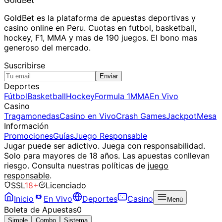
GoldBet
GoldBet es la plataforma de apuestas deportivas y
casino online en Peru. Cuotas en futbol, basketball,
hockey, F1, MMA y mas de 190 juegos. El bono mas
generoso del mercado.
Suscribirse
Enviar
Deportes
Fútbol
Basketball
Hockey
Formula 1
MMA
En Vivo
Casino
Tragamonedas
Casino en Vivo
Crash Games
Jackpot
Mesa
Información
Promociones
Guías
Juego Responsable
Jugar puede ser adictivo. Juega con responsabilidad.
Solo para mayores de 18 años. Las apuestas conllevan
riesgo. Consulta nuestras políticas de
juego
responsable
.
SSL
18+
Licenciado
Inicio
En Vivo
Deportes
Casino
Menú
Boleta de Apuestas
0
Simple
Combo
Sistema