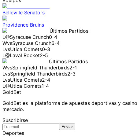
Equipos
Belleville Senators
Providence Bruins
Últimos Partidos
L
@
Syracuse Crunch
0-4
W
vs
Syracuse Crunch
6-4
L
vs
Utica Comets
0-3
L
@
Laval Rocket
2-5
Últimos Partidos
W
vs
Springfield Thunderbirds
2-1
L
vs
Springfield Thunderbirds
2-3
L
vs
Utica Comets
2-4
L
@
Utica Comets
1-4
GoldBet
GoldBet es la plataforma de apuestas deportivas y casino
mercado.
Suscribirse
Enviar
Deportes