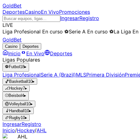
GoldBet
Deportes
Casino
En Vivo
Promociones
Ingresar
Registro
LIVE
Liga Profesional
En curso
⚽
Serie A
En curso
⚽
La Liga
En
GoldBet
Casino
Deportes
Inicio
En Vivo
Deportes
Ligas Populares
⚽
Futbol
18
▸
Liga Profesional
Serie A (Brazil)
MLS
Primera División
Premi
🏀
Basketball
10
▸
🏒
Hockey
7
▸
⚾
Beisbol
4
▸
🏐
Volleyball
10
▸
🤾
Handball
10
▸
🏉
Rugby
10
▸
Ingresar
Registro
Inicio
/
Hockey
/
AHL
AHL