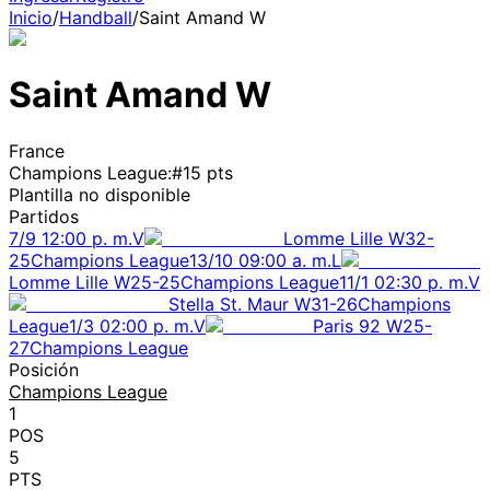
Inicio
/
Handball
/
Saint Amand W
Saint Amand W
France
Champions League
:
#
1
5
pts
Plantilla no disponible
Partidos
7/9
12:00 p. m.
V
Lomme Lille W
32-
25
Champions League
13/10
09:00 a. m.
L
Lomme Lille W
25-25
Champions League
11/1
02:30 p. m.
V
Stella St. Maur W
31-26
Champions
League
1/3
02:00 p. m.
V
Paris 92 W
25-
27
Champions League
Posición
Champions League
1
POS
5
PTS