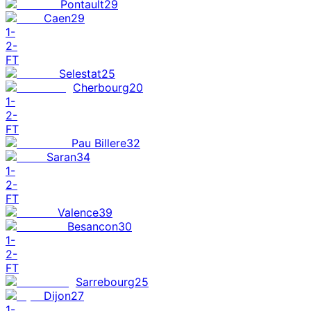
Pontault
29
Caen
29
1
-
2
-
FT
Selestat
25
Cherbourg
20
1
-
2
-
FT
Pau Billere
32
Saran
34
1
-
2
-
FT
Valence
39
Besancon
30
1
-
2
-
FT
Sarrebourg
25
Dijon
27
1
-