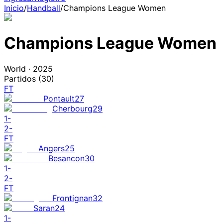
Inicio
/
Handball
/
Champions League Women
Champions League Women
World
·
2025
Partidos (
30
)
FT
Pontault
27
Cherbourg
29
1
-
2
-
FT
Angers
25
Besancon
30
1
-
2
-
FT
Frontignan
32
Saran
24
1
-