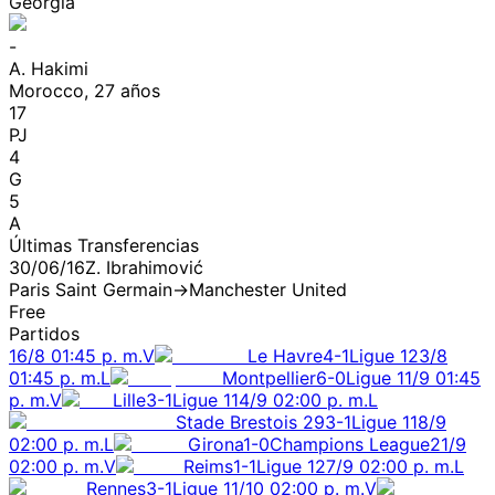
Georgia
-
A. Hakimi
Morocco
, 27 años
17
PJ
4
G
5
A
Últimas Transferencias
30/06/16
Z. Ibrahimović
Paris Saint Germain
→
Manchester United
Free
Partidos
16/8
01:45 p. m.
V
Le Havre
4-1
Ligue 1
23/8
01:45 p. m.
L
Montpellier
6-0
Ligue 1
1/9
01:45
p. m.
V
Lille
3-1
Ligue 1
14/9
02:00 p. m.
L
Stade Brestois 29
3-1
Ligue 1
18/9
02:00 p. m.
L
Girona
1-0
Champions League
21/9
02:00 p. m.
V
Reims
1-1
Ligue 1
27/9
02:00 p. m.
L
Rennes
3-1
Ligue 1
1/10
02:00 p. m.
V