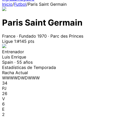
Inicio
/
Futbol
/
Paris Saint Germain
Paris Saint Germain
France
· Fundado 1970
· Parc des Princes
Ligue 1
:
#
1
45
pts
Entrenador
Luis Enrique
Spain
· 55 años
Estadísticas de Temporada
Racha Actual
W
W
W
W
D
W
D
W
W
W
34
PJ
26
V
6
E
2