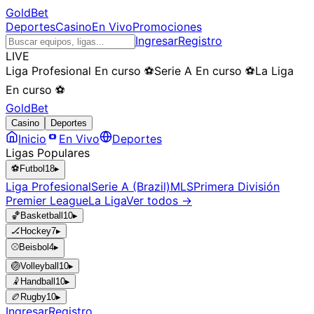
GoldBet
Deportes
Casino
En Vivo
Promociones
Ingresar
Registro
LIVE
Liga Profesional
En curso
⚽
Serie A
En curso
⚽
La Liga
En curso
⚽
GoldBet
Casino
Deportes
Inicio
En Vivo
Deportes
Ligas Populares
⚽
Futbol
18
▸
Liga Profesional
Serie A (Brazil)
MLS
Primera División
Premier League
La Liga
Ver todos →
🏀
Basketball
10
▸
🏒
Hockey
7
▸
⚾
Beisbol
4
▸
🏐
Volleyball
10
▸
🤾
Handball
10
▸
🏉
Rugby
10
▸
Ingresar
Registro