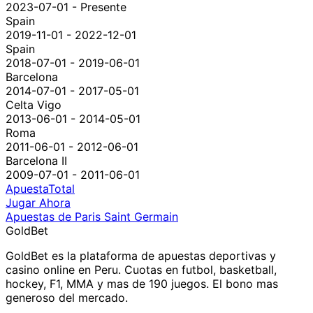
2023-07-01
-
Presente
Spain
2019-11-01
-
2022-12-01
Spain
2018-07-01
-
2019-06-01
Barcelona
2014-07-01
-
2017-05-01
Celta Vigo
2013-06-01
-
2014-05-01
Roma
2011-06-01
-
2012-06-01
Barcelona II
2009-07-01
-
2011-06-01
ApuestaTotal
Jugar Ahora
Apuestas de
Paris Saint Germain
GoldBet
GoldBet es la plataforma de apuestas deportivas y
casino online en Peru. Cuotas en futbol, basketball,
hockey, F1, MMA y mas de 190 juegos. El bono mas
generoso del mercado.