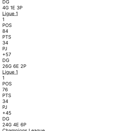
DG
4
G
1
E
3
P
Ligue 1
1
POS
84
PTS
34
PJ
+57
DG
26
G
6
E
2
P
Ligue 1
1
POS
76
PTS
34
PJ
+45
DG
24
G
4
E
6
P
Champions League