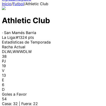
Inicio
/
Futbol
/
Athletic Club
Athletic Club
· San Mamés Barria
La Liga
:
#
13
24
pts
Estadísticas de Temporada
Racha Actual
D
L
W
L
W
W
W
D
L
W
38
PJ
19
V
13
E
6
D
Goles a Favor
54
Casa:
32
| Fuera:
22