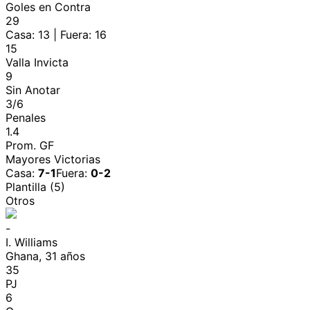
Goles en Contra
29
Casa:
13
| Fuera:
16
15
Valla Invicta
9
Sin Anotar
3
/
6
Penales
1.4
Prom. GF
Mayores Victorias
Casa:
7-1
Fuera:
0-2
Plantilla (
5
)
Otros
-
I. Williams
Ghana
, 31 años
35
PJ
6