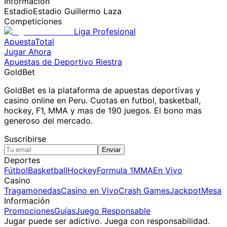
Información
Estadio
Estadio Guillermo Laza
Competiciones
Liga Profesional
ApuestaTotal
Jugar Ahora
Apuestas de
Deportivo Riestra
GoldBet
GoldBet es la plataforma de apuestas deportivas y
casino online en Peru. Cuotas en futbol, basketball,
hockey, F1, MMA y mas de 190 juegos. El bono mas
generoso del mercado.
Suscribirse
Enviar
Deportes
Fútbol
Basketball
Hockey
Formula 1
MMA
En Vivo
Casino
Tragamonedas
Casino en Vivo
Crash Games
Jackpot
Mesa
Información
Promociones
Guías
Juego Responsable
Jugar puede ser adictivo. Juega con responsabilidad.