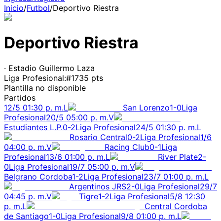
Inicio
/
Futbol
/
Deportivo Riestra
Deportivo Riestra
· Estadio Guillermo Laza
Liga Profesional
:
#
17
35
pts
Plantilla no disponible
Partidos
12/5
01:30 p. m.
L
San Lorenzo
1-0
Liga
Profesional
20/5
05:00 p. m.
V
Estudiantes L.P.
0-2
Liga Profesional
24/5
01:30 p. m.
L
Rosario Central
0-2
Liga Profesional
1/6
04:00 p. m.
V
Racing Club
0-1
Liga
Profesional
13/6
01:00 p. m.
L
River Plate
2-
0
Liga Profesional
19/7
05:00 p. m.
V
Belgrano Cordoba
1-2
Liga Profesional
23/7
01:00 p. m.
L
Argentinos JRS
2-0
Liga Profesional
29/7
04:45 p. m.
V
Tigre
1-2
Liga Profesional
5/8
12:30
p. m.
L
Central Cordoba
de Santiago
1-0
Liga Profesional
9/8
01:00 p. m.
L