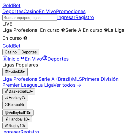
GoldBet
Deportes
Casino
En Vivo
Promociones
Ingresar
Registro
LIVE
Liga Profesional
En curso
⚽
Serie A
En curso
⚽
La Liga
En curso
⚽
GoldBet
Casino
Deportes
Inicio
En Vivo
Deportes
Ligas Populares
⚽
Futbol
18
▸
Liga Profesional
Serie A (Brazil)
MLS
Primera División
Premier League
La Liga
Ver todos →
🏀
Basketball
10
▸
🏒
Hockey
7
▸
⚾
Beisbol
4
▸
🏐
Volleyball
10
▸
🤾
Handball
10
▸
🏉
Rugby
10
▸
Ingresar
Registro