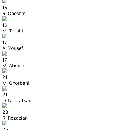
15
R. Cheshmi
16
M. Torabi
17
A. Yousefi
17
M. Ahmadi
21
M. Ghorbani
21
O. Noorafkan
23
R. Rezaeian
25