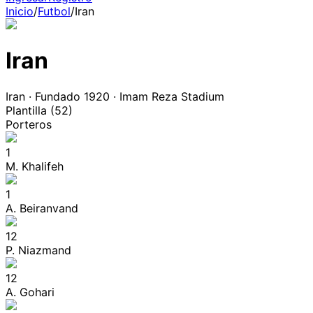
Inicio
/
Futbol
/
Iran
Iran
Iran
· Fundado 1920
· Imam Reza Stadium
Plantilla (
52
)
Porteros
1
M. Khalifeh
1
A. Beiranvand
12
P. Niazmand
12
A. Gohari