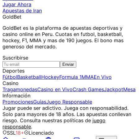
Jugar Ahora
Apuestas de
Iran
GoldBet
GoldBet es la plataforma de apuestas deportivas y
casino online en Peru. Cuotas en futbol, basketball,
hockey, F1, MMA y mas de 190 juegos. El bono mas
generoso del mercado.
Suscribirse
Enviar
Deportes
Fútbol
Basketball
Hockey
Formula 1
MMA
En Vivo
Casino
Tragamonedas
Casino en Vivo
Crash Games
Jackpot
Mesa
Información
Promociones
Guías
Juego Responsable
Jugar puede ser adictivo. Juega con responsabilidad.
Solo para mayores de 18 años. Las apuestas conllevan
riesgo. Consulta nuestras políticas de
juego
responsable
.
SSL
18+
Licenciado