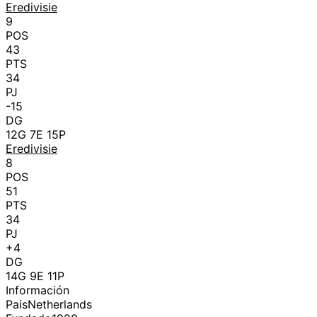
Eredivisie
9
POS
43
PTS
34
PJ
-15
DG
12
G
7
E
15
P
Eredivisie
8
POS
51
PTS
34
PJ
+4
DG
14
G
9
E
11
P
Información
Pais
Netherlands