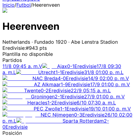
Inicio
/
Futbol
/
Heerenveen
Heerenveen
Netherlands
· Fundado 1920
· Abe Lenstra Stadion
Eredivisie
:
#
9
43
pts
Plantilla no disponible
Partidos
11/8
09:45 a. m.
V
Ajax
0-1
Eredivisie
17/8
09:30
a. m.
L
Utrecht
1-1
Eredivisie
31/8
01:00 p. m.
L
NAC Breda
4-0
Eredivisie
14/9
02:00 p. m.
V
AZ Alkmaar
1-9
Eredivisie
17/9
01:00 p. m.
V
Twente
0-2
Eredivisie
22/9
05:15 a. m.
L
Groningen
2-1
Eredivisie
27/9
01:00 p. m.
V
Heracles
1-2
Eredivisie
6/10
07:30 a. m.
L
PEC Zwolle
1-1
Eredivisie
19/10
01:00 p. m.
V
NEC Nijmegen
0-3
Eredivisie
26/10
02:00
p. m.
L
Sparta Rotterdam
2-
0
Eredivisie
Posición