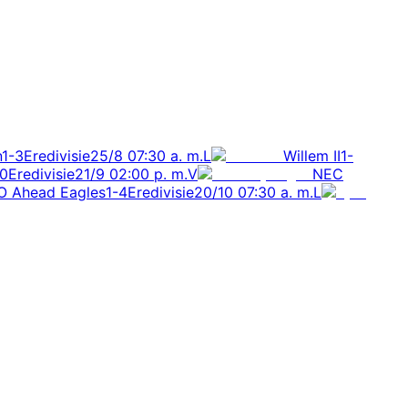
n
1-3
Eredivisie
25/8
07:30 a. m.
L
Willem II
1-
0
Eredivisie
21/9
02:00 p. m.
V
NEC
O Ahead Eagles
1-4
Eredivisie
20/10
07:30 a. m.
L