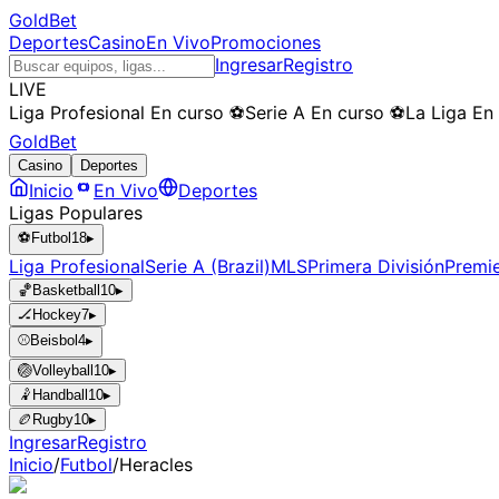
GoldBet
Deportes
Casino
En Vivo
Promociones
Ingresar
Registro
LIVE
Liga Profesional
En curso
⚽
Serie A
En curso
⚽
La Liga
En
GoldBet
Casino
Deportes
Inicio
En Vivo
Deportes
Ligas Populares
⚽
Futbol
18
▸
Liga Profesional
Serie A (Brazil)
MLS
Primera División
Premi
🏀
Basketball
10
▸
🏒
Hockey
7
▸
⚾
Beisbol
4
▸
🏐
Volleyball
10
▸
🤾
Handball
10
▸
🏉
Rugby
10
▸
Ingresar
Registro
Inicio
/
Futbol
/
Heracles