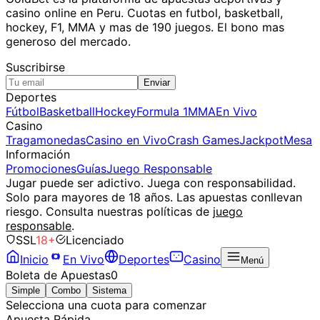
casino online en Peru. Cuotas en futbol, basketball,
hockey, F1, MMA y mas de 190 juegos. El bono mas
generoso del mercado.
Suscribirse
Enviar
Deportes
Fútbol
Basketball
Hockey
Formula 1
MMA
En Vivo
Casino
Tragamonedas
Casino en Vivo
Crash Games
Jackpot
Mesa
Información
Promociones
Guías
Juego Responsable
Jugar puede ser adictivo. Juega con responsabilidad.
Solo para mayores de 18 años. Las apuestas conllevan
riesgo. Consulta nuestras políticas de
juego
responsable
.
SSL
18+
Licenciado
Inicio
En Vivo
Deportes
Casino
Menú
Boleta de Apuestas
0
Simple
Combo
Sistema
Selecciona una cuota para comenzar
Apuesta Rápida