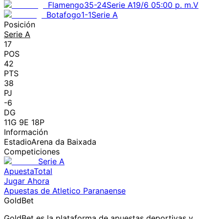
Flamengo
35-24
Serie A
19/6
05:00 p. m.
V
Botafogo
1-1
Serie A
Posición
Serie A
17
POS
42
PTS
38
PJ
-6
DG
11
G
9
E
18
P
Información
Estadio
Arena da Baixada
Competiciones
Serie A
ApuestaTotal
Jugar Ahora
Apuestas de
Atletico Paranaense
GoldBet
GoldBet es la plataforma de apuestas deportivas y