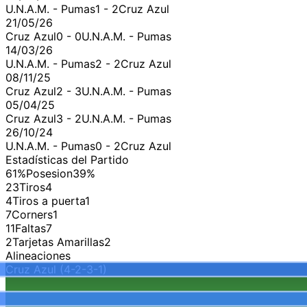
U.N.A.M. - Pumas
1
-
2
Cruz Azul
21/05/26
Cruz Azul
0
-
0
U.N.A.M. - Pumas
14/03/26
U.N.A.M. - Pumas
2
-
2
Cruz Azul
08/11/25
Cruz Azul
2
-
3
U.N.A.M. - Pumas
05/04/25
Cruz Azul
3
-
2
U.N.A.M. - Pumas
26/10/24
U.N.A.M. - Pumas
0
-
2
Cruz Azul
Estadísticas del Partido
61%
Posesion
39%
23
Tiros
4
4
Tiros a puerta
1
7
Corners
1
11
Faltas
7
2
Tarjetas Amarillas
2
Alineaciones
Cruz Azul
(4-2-3-1)