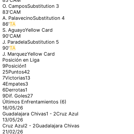
83
'
CAM
O. Campos
Substitution 3
83
'
CAM
A. Palavecino
Substitution 4
86
'
TA
S. Aguayo
Yellow Card
90
'
CAM
J. Paradela
Substitution 5
90
'
TA
J. Marquez
Yellow Card
Posición en Liga
9
Posición
1
25
Puntos
42
7
Victorias
13
4
Empates
3
6
Derrotas
1
9
Dif. Goles
27
Últimos Enfrentamientos (
6
)
16/05/26
Guadalajara Chivas
1
-
2
Cruz Azul
13/05/26
Cruz Azul
2
-
2
Guadalajara Chivas
21/02/26