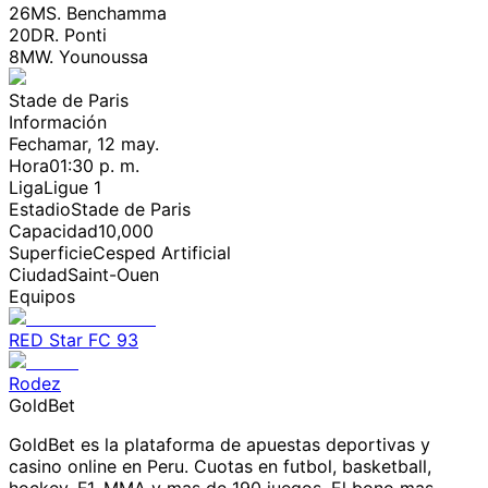
26
M
S. Benchamma
20
D
R. Ponti
8
M
W. Younoussa
Stade de Paris
Información
Fecha
mar, 12 may.
Hora
01:30 p. m.
Liga
Ligue 1
Estadio
Stade de Paris
Capacidad
10,000
Superficie
Cesped Artificial
Ciudad
Saint-Ouen
Equipos
RED Star FC 93
Rodez
GoldBet
GoldBet es la plataforma de apuestas deportivas y
casino online en Peru. Cuotas en futbol, basketball,