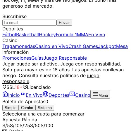
hockey, F1, MMA y mas de 190 juegos. El bono mas
generoso del mercado.
Suscribirse
Enviar
Deportes
Fútbol
Basketball
Hockey
Formula 1
MMA
En Vivo
Casino
Tragamonedas
Casino en Vivo
Crash Games
Jackpot
Mesa
Información
Promociones
Guías
Juego Responsable
Jugar puede ser adictivo. Juega con responsabilidad.
Solo para mayores de 18 años. Las apuestas conllevan
riesgo. Consulta nuestras políticas de
juego
responsable
.
SSL
18+
Licenciado
Inicio
En Vivo
Deportes
Casino
Menú
Boleta de Apuestas
0
Simple
Combo
Sistema
Selecciona una cuota para comenzar
Apuesta Rápida
S/5
S/10
S/25
S/50
S/100