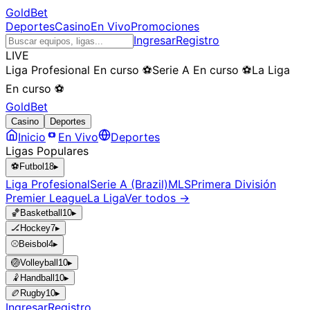
GoldBet
Deportes
Casino
En Vivo
Promociones
Ingresar
Registro
LIVE
Liga Profesional
En curso
⚽
Serie A
En curso
⚽
La Liga
En curso
⚽
GoldBet
Casino
Deportes
Inicio
En Vivo
Deportes
Ligas Populares
⚽
Futbol
18
▸
Liga Profesional
Serie A (Brazil)
MLS
Primera División
Premier League
La Liga
Ver todos →
🏀
Basketball
10
▸
🏒
Hockey
7
▸
⚾
Beisbol
4
▸
🏐
Volleyball
10
▸
🤾
Handball
10
▸
🏉
Rugby
10
▸
Ingresar
Registro