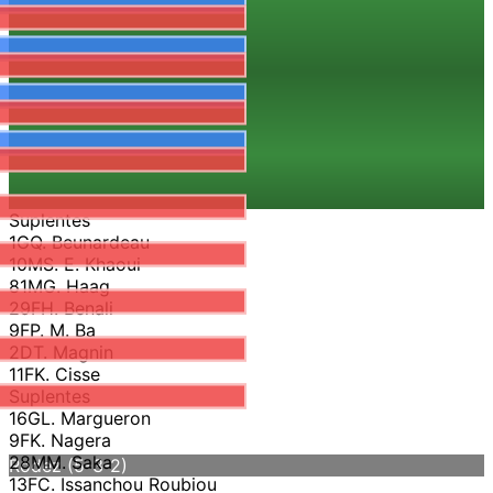
Suplentes
1
G
Q. Beunardeau
10
M
S. E. Khaoui
81
M
G. Haag
29
F
H. Benali
9
F
P. M. Ba
2
D
T. Magnin
11
F
K. Cisse
Suplentes
16
G
L. Margueron
9
F
K. Nagera
28
M
M. Saka
Rodez
(5-3-2)
13
F
C. Issanchou Roubiou