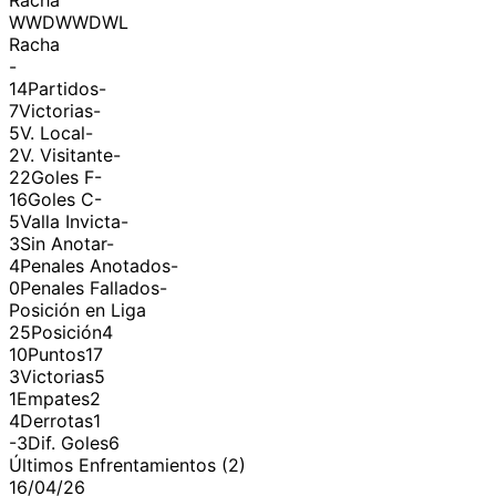
Racha
WWDWWDWL
Racha
-
14
Partidos
-
7
Victorias
-
5
V. Local
-
2
V. Visitante
-
22
Goles F
-
16
Goles C
-
5
Valla Invicta
-
3
Sin Anotar
-
4
Penales Anotados
-
0
Penales Fallados
-
Posición en Liga
25
Posición
4
10
Puntos
17
3
Victorias
5
1
Empates
2
4
Derrotas
1
-3
Dif. Goles
6
Últimos Enfrentamientos (
2
)
16/04/26