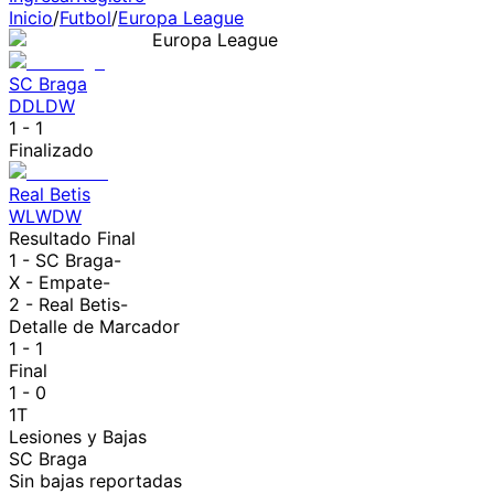
Inicio
/
Futbol
/
Europa League
Europa League
SC Braga
D
D
L
D
W
1
-
1
Finalizado
Real Betis
W
L
W
D
W
Resultado Final
1 -
SC Braga
-
X - Empate
-
2 -
Real Betis
-
Detalle de Marcador
1 - 1
Final
1 - 0
1T
Lesiones y Bajas
SC Braga
Sin bajas reportadas