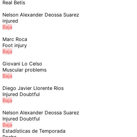
Real Betis
Nelson Alexander Deossa Suarez
injured
Baja
Marc Roca
Foot injury
Baja
Giovani Lo Celso
Muscular problems
Baja
Diego Javier Llorente Rios
Injured Doubtful
Baja
Nelson Alexander Deossa Suarez
Injured Doubtful
Baja
Estadísticas de Temporada