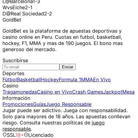
L
@
Barcelona
1-3
W
vs
Elche
2-1
D
@
Real Sociedad
2-2
GoldBet
GoldBet es la plataforma de apuestas deportivas y
casino online en Peru. Cuotas en futbol, basketball,
hockey, F1, MMA y mas de 190 juegos. El bono mas
generoso del mercado.
Suscribirse
Enviar
Deportes
Fútbol
Basketball
Hockey
Formula 1
MMA
En Vivo
Casino
Tragamonedas
Casino en Vivo
Crash Games
Jackpot
Mesa
Información
Promociones
Guías
Juego Responsable
Jugar puede ser adictivo. Juega con responsabilidad.
Solo para mayores de 18 años. Las apuestas conllevan
riesgo. Consulta nuestras políticas de
juego
responsable
.
SSL
18+
Licenciado