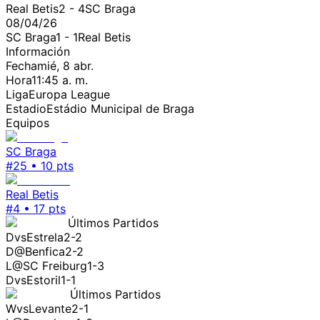
Real Betis
2
-
4
SC Braga
08/04/26
SC Braga
1
-
1
Real Betis
Información
Fecha
mié, 8 abr.
Hora
11:45 a. m.
Liga
Europa League
Estadio
Estádio Municipal de Braga
Equipos
SC Braga
#
25
•
10
pts
Real Betis
#
4
•
17
pts
Últimos Partidos
D
vs
Estrela
2-2
D
@
Benfica
2-2
L
@
SC Freiburg
1-3
D
vs
Estoril
1-1
Últimos Partidos
W
vs
Levante
2-1