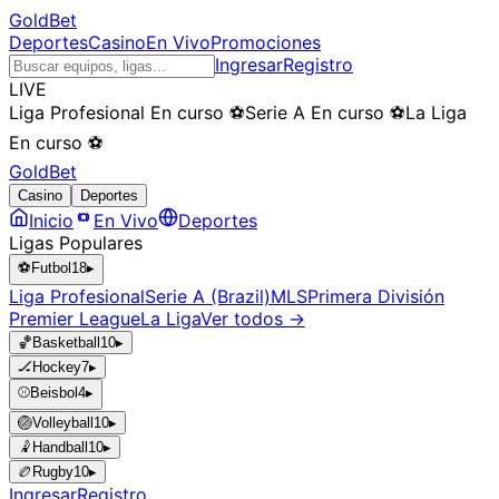
GoldBet
Deportes
Casino
En Vivo
Promociones
Ingresar
Registro
LIVE
Liga Profesional
En curso
⚽
Serie A
En curso
⚽
La Liga
En curso
⚽
GoldBet
Casino
Deportes
Inicio
En Vivo
Deportes
Ligas Populares
⚽
Futbol
18
▸
Liga Profesional
Serie A (Brazil)
MLS
Primera División
Premier League
La Liga
Ver todos →
🏀
Basketball
10
▸
🏒
Hockey
7
▸
⚾
Beisbol
4
▸
🏐
Volleyball
10
▸
🤾
Handball
10
▸
🏉
Rugby
10
▸
Ingresar
Registro