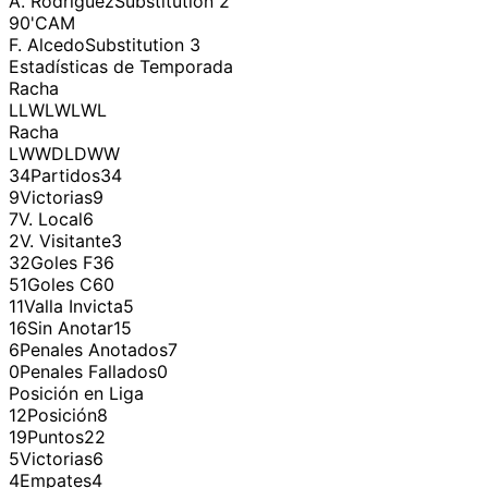
A. Rodriguez
Substitution 2
90
'
CAM
F. Alcedo
Substitution 3
Estadísticas de Temporada
Racha
LLWLWLWL
Racha
LWWDLDWW
34
Partidos
34
9
Victorias
9
7
V. Local
6
2
V. Visitante
3
32
Goles F
36
51
Goles C
60
11
Valla Invicta
5
16
Sin Anotar
15
6
Penales Anotados
7
0
Penales Fallados
0
Posición en Liga
12
Posición
8
19
Puntos
22
5
Victorias
6
4
Empates
4