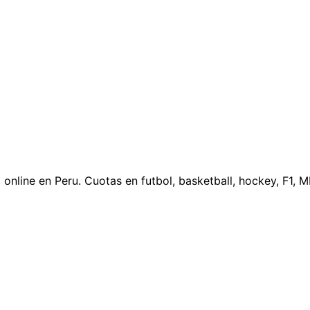
 online en Peru. Cuotas en futbol, basketball, hockey, F1