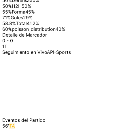
50%
Defensa
50%
50%
H2H
50%
55%
Forma
45%
71%
Goles
29%
58.8%
Total
41.2%
60%
poisson_distribution
40%
Detalle de Marcador
0 - 0
1T
Seguimiento en Vivo
API-Sports
Eventos del Partido
56
'
TA