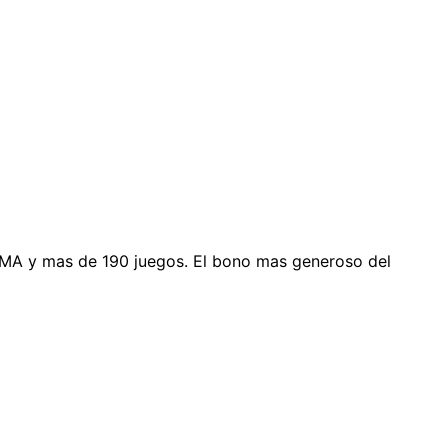
, MMA y mas de 190 juegos. El bono mas generoso del