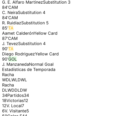
G. E. Alfaro Martinez
Substitution 3
84
'
CAM
C. Neira
Substitution 4
84
'
CAM
R. Ruidiaz
Substitution 5
85
'
TA
Aamet Calderón
Yellow Card
87
'
CAM
J. Tevez
Substitution 4
90
'
TA
Diego Rodriguez
Yellow Card
90
'
GOL
J. Manzaneda
Normal Goal
Estadísticas de Temporada
Racha
WDLWLDWL
Racha
DLWDDLDW
34
Partidos
34
18
Victorias
12
12
V. Local
7
6
V. Visitante
5