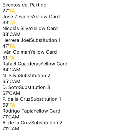
Eventos del Partido
27
'
TA
José Zevallos
Yellow Card
33
'
TA
Nicolás Silva
Yellow Card
38
'
CAM
Herrera Joel
Substitution 1
47
'
TA
Iván Colman
Yellow Card
51
'
TA
Rafael Guarderas
Yellow Card
64
'
CAM
N. Silva
Substitution 2
65
'
CAM
D. Soto
Substitution 3
67
'
CAM
P. de la Cruz
Substitution 1
69
'
TA
Rodrigo Tapia
Yellow Card
71
'
CAM
A. de la Cruz
Substitution 2
71
'
CAM