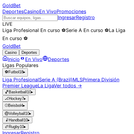
GoldBet
Deportes
Casino
En Vivo
Promociones
Ingresar
Registro
LIVE
Liga Profesional
En curso
⚽
Serie A
En curso
⚽
La Liga
En curso
⚽
GoldBet
Casino
Deportes
Inicio
En Vivo
Deportes
Ligas Populares
⚽
Futbol
18
▸
Liga Profesional
Serie A (Brazil)
MLS
Primera División
Premier League
La Liga
Ver todos →
🏀
Basketball
10
▸
🏒
Hockey
7
▸
⚾
Beisbol
4
▸
🏐
Volleyball
10
▸
🤾
Handball
10
▸
🏉
Rugby
10
▸
Ingresar
Registro