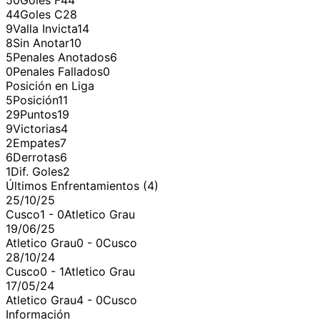
50
Goles F
44
44
Goles C
28
9
Valla Invicta
14
8
Sin Anotar
10
5
Penales Anotados
6
0
Penales Fallados
0
Posición en Liga
5
Posición
11
29
Puntos
19
9
Victorias
4
2
Empates
7
6
Derrotas
6
1
Dif. Goles
2
Últimos Enfrentamientos (
4
)
25/10/25
Cusco
1
-
0
Atletico Grau
19/06/25
Atletico Grau
0
-
0
Cusco
28/10/24
Cusco
0
-
1
Atletico Grau
17/05/24
Atletico Grau
4
-
0
Cusco
Información