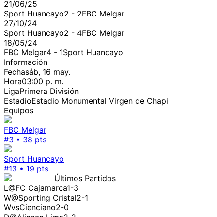
21/06/25
Sport Huancayo
2
-
2
FBC Melgar
27/10/24
Sport Huancayo
2
-
4
FBC Melgar
18/05/24
FBC Melgar
4
-
1
Sport Huancayo
Información
Fecha
sáb, 16 may.
Hora
03:00 p. m.
Liga
Primera División
Estadio
Estadio Monumental Virgen de Chapi
Equipos
FBC Melgar
#
3
•
38
pts
Sport Huancayo
#
13
•
19
pts
Últimos Partidos
L
@
FC Cajamarca
1-3
W
@
Sporting Cristal
2-1
W
vs
Cienciano
2-0