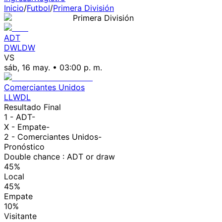
Inicio
/
Futbol
/
Primera División
Primera División
ADT
D
W
L
D
W
VS
sáb, 16 may.
•
03:00 p. m.
Comerciantes Unidos
L
L
W
D
L
Resultado Final
1 -
ADT
-
X - Empate
-
2 -
Comerciantes Unidos
-
Pronóstico
Double chance : ADT or draw
45%
Local
45%
Empate
10%
Visitante