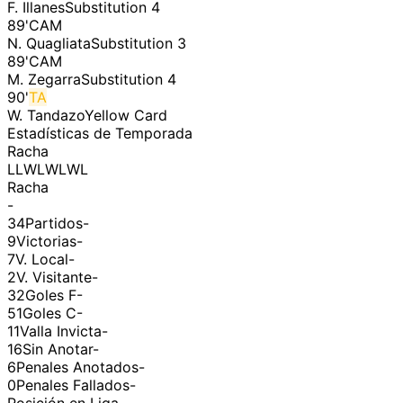
F. Illanes
Substitution 4
89
'
CAM
N. Quagliata
Substitution 3
89
'
CAM
M. Zegarra
Substitution 4
90
'
TA
W. Tandazo
Yellow Card
Estadísticas de Temporada
Racha
LLWLWLWL
Racha
-
34
Partidos
-
9
Victorias
-
7
V. Local
-
2
V. Visitante
-
32
Goles F
-
51
Goles C
-
11
Valla Invicta
-
16
Sin Anotar
-
6
Penales Anotados
-
0
Penales Fallados
-