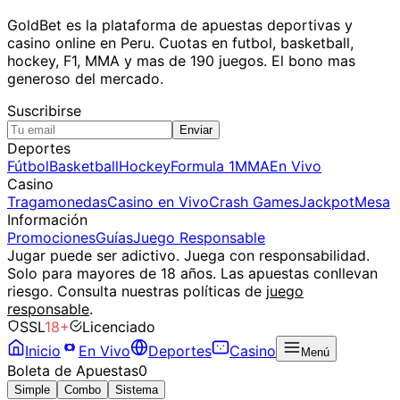
GoldBet es la plataforma de apuestas deportivas y
casino online en Peru. Cuotas en futbol, basketball,
hockey, F1, MMA y mas de 190 juegos. El bono mas
generoso del mercado.
Suscribirse
Enviar
Deportes
Fútbol
Basketball
Hockey
Formula 1
MMA
En Vivo
Casino
Tragamonedas
Casino en Vivo
Crash Games
Jackpot
Mesa
Información
Promociones
Guías
Juego Responsable
Jugar puede ser adictivo. Juega con responsabilidad.
Solo para mayores de 18 años. Las apuestas conllevan
riesgo. Consulta nuestras políticas de
juego
responsable
.
SSL
18+
Licenciado
Inicio
En Vivo
Deportes
Casino
Menú
Boleta de Apuestas
0
Simple
Combo
Sistema