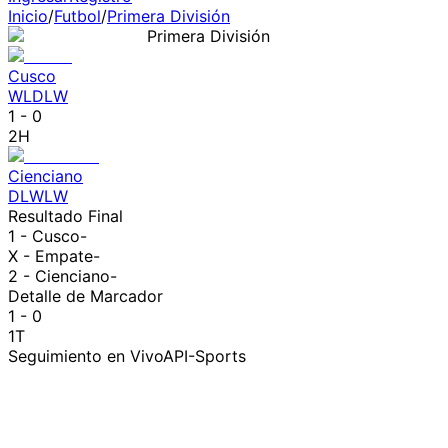
Inicio
/
Futbol
/
Primera División
Primera División
Cusco
W
L
D
L
W
1
-
0
2H
Cienciano
D
L
W
L
W
Resultado Final
1 -
Cusco
-
X - Empate
-
2 -
Cienciano
-
Detalle de Marcador
1 - 0
1T
Seguimiento en Vivo
API-Sports