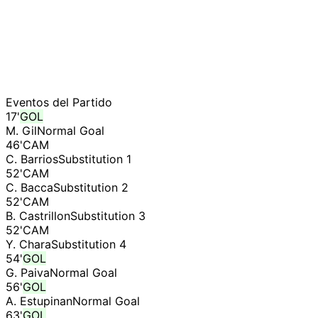
Eventos del Partido
17
'
GOL
M. Gil
Normal Goal
46
'
CAM
C. Barrios
Substitution 1
52
'
CAM
C. Bacca
Substitution 2
52
'
CAM
B. Castrillon
Substitution 3
52
'
CAM
Y. Chara
Substitution 4
54
'
GOL
G. Paiva
Normal Goal
56
'
GOL
A. Estupinan
Normal Goal
63
'
GOL