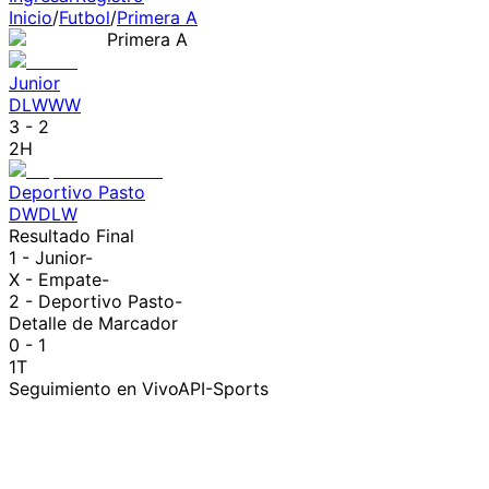
Inicio
/
Futbol
/
Primera A
Primera A
Junior
D
L
W
W
W
3
-
2
2H
Deportivo Pasto
D
W
D
L
W
Resultado Final
1 -
Junior
-
X - Empate
-
2 -
Deportivo Pasto
-
Detalle de Marcador
0 - 1
1T
Seguimiento en Vivo
API-Sports