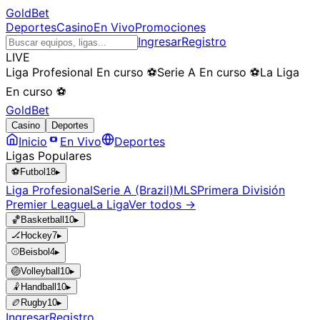
GoldBet
Deportes
Casino
En Vivo
Promociones
Ingresar
Registro
LIVE
Liga Profesional
En curso
⚽
Serie A
En curso
⚽
La Liga
En curso
⚽
GoldBet
Casino
Deportes
Inicio
En Vivo
Deportes
Ligas Populares
⚽
Futbol
18
▸
Liga Profesional
Serie A (Brazil)
MLS
Primera División
Premier League
La Liga
Ver todos →
🏀
Basketball
10
▸
🏒
Hockey
7
▸
⚾
Beisbol
4
▸
🏐
Volleyball
10
▸
🤾
Handball
10
▸
🏉
Rugby
10
▸
Ingresar
Registro