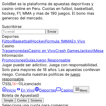
GoldBet es la plataforma de apuestas deportivas y
casino online en Peru. Cuotas en futbol, basketball,
hockey, F1, MMA y mas de 190 juegos. El bono mas
generoso del mercado.
Suscribirse
Enviar
Deportes
Fútbol
Basketball
Hockey
Formula 1
MMA
En Vivo
Casino
Tragamonedas
Casino en Vivo
Crash Games
Jackpot
Mesa
Información
Promociones
Guías
Juego Responsable
Jugar puede ser adictivo. Juega con responsabilidad.
Solo para mayores de 18 años. Las apuestas conllevan
riesgo. Consulta nuestras políticas de
juego
responsable
.
SSL
18+
Licenciado
Inicio
En Vivo
Deportes
Casino
Menú
Boleta de Apuestas
0
Simple
Combo
Sistema
Selecciona una cuota para comenzar