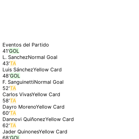
Eventos del Partido
41
'
GOL
L. Sanchez
Normal Goal
43
'
TA
Luis Sánchez
Yellow Card
48
'
GOL
F. Sanguinetti
Normal Goal
52
'
TA
Carlos Vivas
Yellow Card
58
'
TA
Dayro Moreno
Yellow Card
60
'
TA
Dannovi Quiñonez
Yellow Card
62
'
TA
Jader Quinones
Yellow Card
68
'
GOL