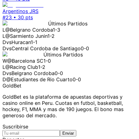
Argentinos JRS
#
23
•
30
pts
Últimos Partidos
L
@
Belgrano Cordoba
1-3
L
@
Sarmiento Junin
1-2
D
vs
Huracan
1-1
D
vs
Central Cordoba de Santiago
0-0
Últimos Partidos
W
@
Barcelona SC
1-0
L
@
Racing Club
1-2
D
vs
Belgrano Cordoba
0-0
D
@
Estudiantes de Rio Cuarto
0-0
GoldBet
GoldBet es la plataforma de apuestas deportivas y
casino online en Peru. Cuotas en futbol, basketball,
hockey, F1, MMA y mas de 190 juegos. El bono mas
generoso del mercado.
Suscribirse
Enviar