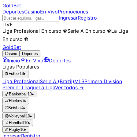
GoldBet
Deportes
Casino
En Vivo
Promociones
Ingresar
Registro
LIVE
Liga Profesional
En curso
⚽
Serie A
En curso
⚽
La Liga
En curso
⚽
GoldBet
Casino
Deportes
Inicio
En Vivo
Deportes
Ligas Populares
⚽
Futbol
18
▸
Liga Profesional
Serie A (Brazil)
MLS
Primera División
Premier League
La Liga
Ver todos →
🏀
Basketball
10
▸
🏒
Hockey
7
▸
⚾
Beisbol
4
▸
🏐
Volleyball
10
▸
🤾
Handball
10
▸
🏉
Rugby
10
▸
Ingresar
Registro