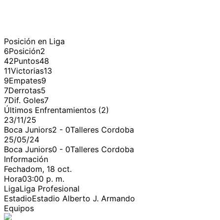
Posición en Liga
6
Posición
2
42
Puntos
48
11
Victorias
13
9
Empates
9
7
Derrotas
5
7
Dif. Goles
7
Últimos Enfrentamientos (
2
)
23/11/25
Boca Juniors
2
-
0
Talleres Cordoba
25/05/24
Boca Juniors
0
-
0
Talleres Cordoba
Información
Fecha
dom, 18 oct.
Hora
03:00 p. m.
Liga
Liga Profesional
Estadio
Estadio Alberto J. Armando
Equipos