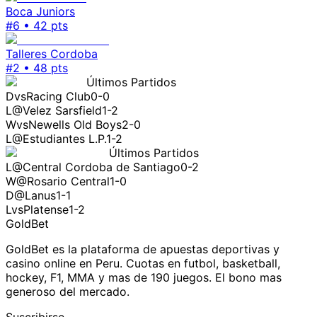
Boca Juniors
#
6
•
42
pts
Talleres Cordoba
#
2
•
48
pts
Últimos Partidos
D
vs
Racing Club
0-0
L
@
Velez Sarsfield
1-2
W
vs
Newells Old Boys
2-0
L
@
Estudiantes L.P.
1-2
Últimos Partidos
L
@
Central Cordoba de Santiago
0-2
W
@
Rosario Central
1-0
D
@
Lanus
1-1
L
vs
Platense
1-2
GoldBet
GoldBet es la plataforma de apuestas deportivas y
casino online en Peru. Cuotas en futbol, basketball,
hockey, F1, MMA y mas de 190 juegos. El bono mas
generoso del mercado.