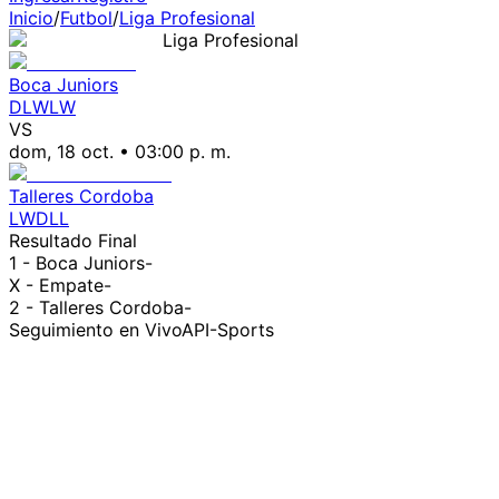
Inicio
/
Futbol
/
Liga Profesional
Liga Profesional
Boca Juniors
D
L
W
L
W
VS
dom, 18 oct.
•
03:00 p. m.
Talleres Cordoba
L
W
D
L
L
Resultado Final
1 -
Boca Juniors
-
X - Empate
-
2 -
Talleres Cordoba
-
Seguimiento en Vivo
API-Sports