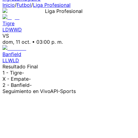
Inicio
/
Futbol
/
Liga Profesional
Liga Profesional
Tigre
L
D
W
W
D
VS
dom, 11 oct.
•
03:00 p. m.
Banfield
L
L
W
L
D
Resultado Final
1 -
Tigre
-
X - Empate
-
2 -
Banfield
-
Seguimiento en Vivo
API-Sports