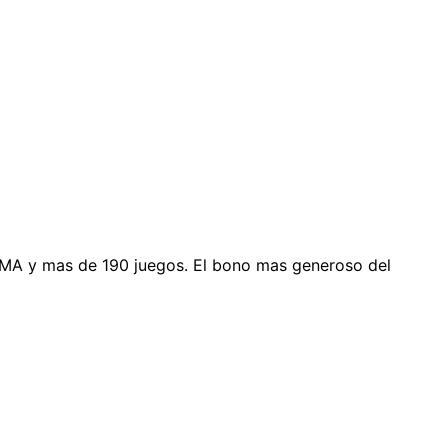
, MMA y mas de 190 juegos. El bono mas generoso del