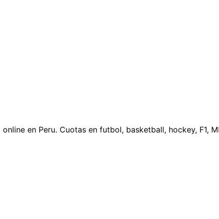
 online en Peru. Cuotas en futbol, basketball, hockey, F1