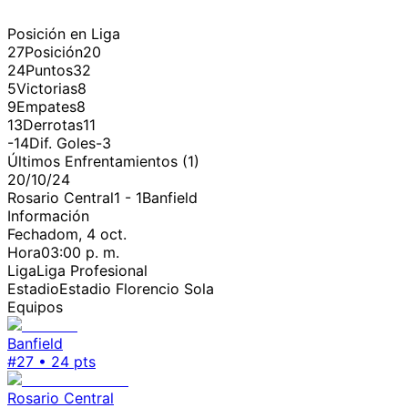
Posición en Liga
27
Posición
20
24
Puntos
32
5
Victorias
8
9
Empates
8
13
Derrotas
11
-14
Dif. Goles
-3
Últimos Enfrentamientos (
1
)
20/10/24
Rosario Central
1
-
1
Banfield
Información
Fecha
dom, 4 oct.
Hora
03:00 p. m.
Liga
Liga Profesional
Estadio
Estadio Florencio Sola
Equipos
Banfield
#
27
•
24
pts
Rosario Central