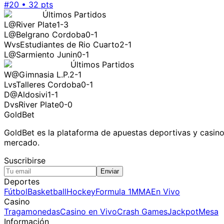
#
20
•
32
pts
Últimos Partidos
L
@
River Plate
1-3
L
@
Belgrano Cordoba
0-1
W
vs
Estudiantes de Rio Cuarto
2-1
L
@
Sarmiento Junin
0-1
Últimos Partidos
W
@
Gimnasia L.P.
2-1
L
vs
Talleres Cordoba
0-1
D
@
Aldosivi
1-1
D
vs
River Plate
0-0
GoldBet
GoldBet es la plataforma de apuestas deportivas y casino
mercado.
Suscribirse
Enviar
Deportes
Fútbol
Basketball
Hockey
Formula 1
MMA
En Vivo
Casino
Tragamonedas
Casino en Vivo
Crash Games
Jackpot
Mesa
Información