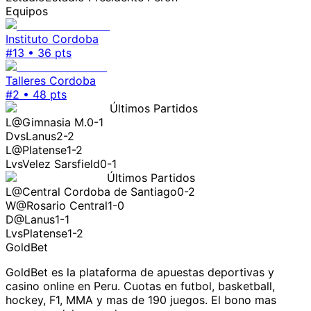
Equipos
Instituto Cordoba
#
13
•
36
pts
Talleres Cordoba
#
2
•
48
pts
Últimos Partidos
L
@
Gimnasia M.
0-1
D
vs
Lanus
2-2
L
@
Platense
1-2
L
vs
Velez Sarsfield
0-1
Últimos Partidos
L
@
Central Cordoba de Santiago
0-2
W
@
Rosario Central
1-0
D
@
Lanus
1-1
L
vs
Platense
1-2
GoldBet
GoldBet es la plataforma de apuestas deportivas y
casino online en Peru. Cuotas en futbol, basketball,
hockey, F1, MMA y mas de 190 juegos. El bono mas