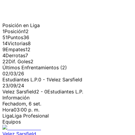
Posición en Liga
1
Posición
12
51
Puntos
36
14
Victorias
8
9
Empates
12
4
Derrotas
7
22
Dif. Goles
2
Últimos Enfrentamientos (
2
)
02/03/26
Estudiantes L.P.
0
-
1
Velez Sarsfield
23/09/24
Velez Sarsfield
2
-
0
Estudiantes L.P.
Información
Fecha
dom, 6 set.
Hora
03:00 p. m.
Liga
Liga Profesional
Equipos
Velez Sarsfield