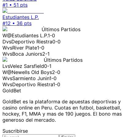
#
1
•
51
pts
Estudiantes L.P.
#
12
•
36
pts
Últimos Partidos
W
@
Estudiantes L.P.
1-0
D
vs
Deportivo Riestra
0-0
W
vs
River Plate
1-0
W
vs
Boca Juniors
2-1
Últimos Partidos
L
vs
Velez Sarsfield
0-1
W
@
Newells Old Boys
2-0
W
vs
Sarmiento Junin
1-0
W
vs
Deportivo Riestra
1-0
GoldBet
GoldBet es la plataforma de apuestas deportivas y
casino online en Peru. Cuotas en futbol, basketball,
hockey, F1, MMA y mas de 190 juegos. El bono mas
generoso del mercado.
Suscribirse