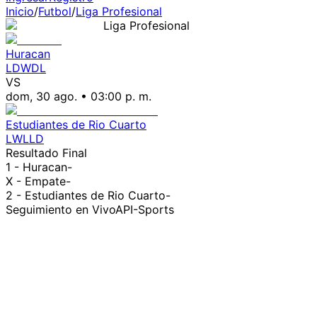
Inicio
/
Futbol
/
Liga Profesional
Liga Profesional
Huracan
L
D
W
D
L
VS
dom, 30 ago.
•
03:00 p. m.
Estudiantes de Rio Cuarto
L
W
L
L
D
Resultado Final
1 -
Huracan
-
X - Empate
-
2 -
Estudiantes de Rio Cuarto
-
Seguimiento en Vivo
API-Sports