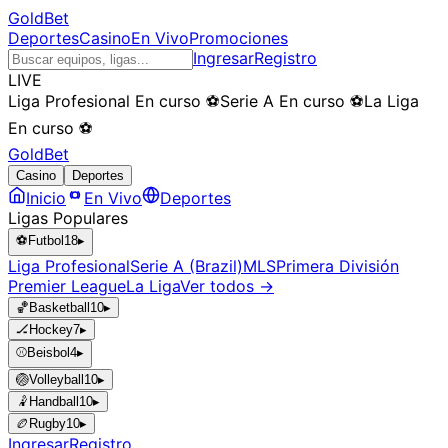
GoldBet
Deportes
Casino
En Vivo
Promociones
Ingresar
Registro
LIVE
Liga Profesional
En curso
⚽
Serie A
En curso
⚽
La Liga
En curso
⚽
GoldBet
Casino
Deportes
Inicio
En Vivo
Deportes
Ligas Populares
⚽
Futbol
18
▸
Liga Profesional
Serie A (Brazil)
MLS
Primera División
Premier League
La Liga
Ver todos →
🏀
Basketball
10
▸
🏒
Hockey
7
▸
⚾
Beisbol
4
▸
🏐
Volleyball
10
▸
🤾
Handball
10
▸
🏉
Rugby
10
▸
Ingresar
Registro