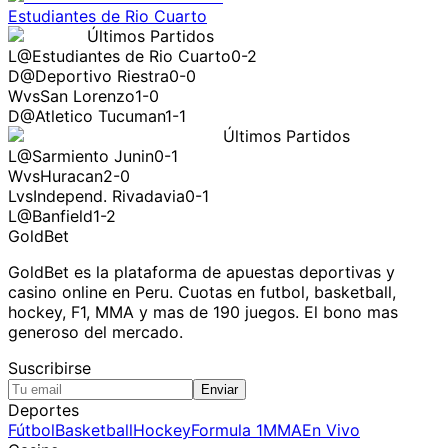
Estudiantes de Rio Cuarto
Últimos Partidos
L
@
Estudiantes de Rio Cuarto
0-2
D
@
Deportivo Riestra
0-0
W
vs
San Lorenzo
1-0
D
@
Atletico Tucuman
1-1
Últimos Partidos
L
@
Sarmiento Junin
0-1
W
vs
Huracan
2-0
L
vs
Independ. Rivadavia
0-1
L
@
Banfield
1-2
GoldBet
GoldBet es la plataforma de apuestas deportivas y
casino online en Peru. Cuotas en futbol, basketball,
hockey, F1, MMA y mas de 190 juegos. El bono mas
generoso del mercado.
Suscribirse
Enviar
Deportes
Fútbol
Basketball
Hockey
Formula 1
MMA
En Vivo