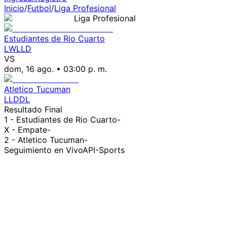
Inicio
/
Futbol
/
Liga Profesional
Liga Profesional
Estudiantes de Rio Cuarto
L
W
L
L
D
VS
dom, 16 ago.
•
03:00 p. m.
Atletico Tucuman
L
L
D
D
L
Resultado Final
1 -
Estudiantes de Rio Cuarto
-
X - Empate
-
2 -
Atletico Tucuman
-
Seguimiento en Vivo
API-Sports