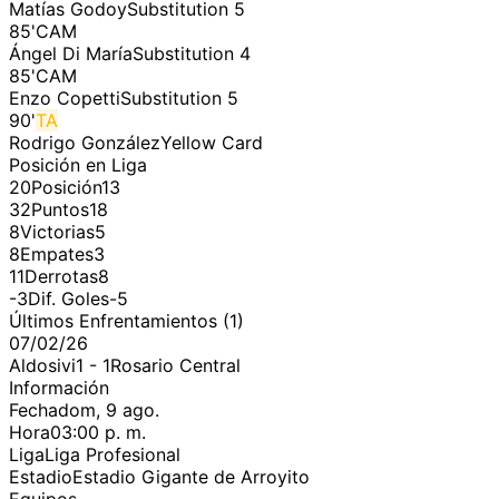
Matías Godoy
Substitution 5
85
'
CAM
Ángel Di María
Substitution 4
85
'
CAM
Enzo Copetti
Substitution 5
90
'
TA
Rodrigo González
Yellow Card
Posición en Liga
20
Posición
13
32
Puntos
18
8
Victorias
5
8
Empates
3
11
Derrotas
8
-3
Dif. Goles
-5
Últimos Enfrentamientos (
1
)
07/02/26
Aldosivi
1
-
1
Rosario Central
Información
Fecha
dom, 9 ago.
Hora
03:00 p. m.
Liga
Liga Profesional
Estadio
Estadio Gigante de Arroyito