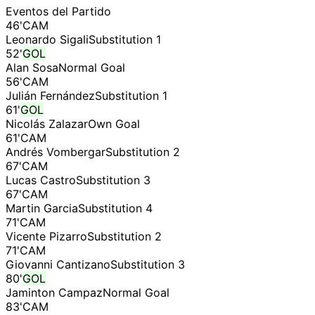
Eventos del Partido
46
'
CAM
Leonardo Sigali
Substitution 1
52
'
GOL
Alan Sosa
Normal Goal
56
'
CAM
Julián Fernández
Substitution 1
61
'
GOL
Nicolás Zalazar
Own Goal
61
'
CAM
Andrés Vombergar
Substitution 2
67
'
CAM
Lucas Castro
Substitution 3
67
'
CAM
Martin Garcia
Substitution 4
71
'
CAM
Vicente Pizarro
Substitution 2
71
'
CAM
Giovanni Cantizano
Substitution 3
80
'
GOL
Jaminton Campaz
Normal Goal
83
'
CAM