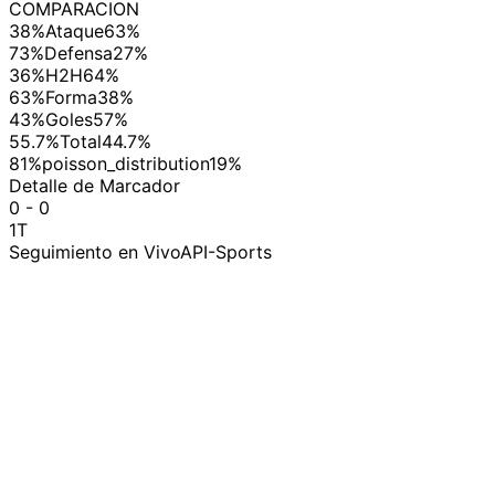
COMPARACION
38%
Ataque
63%
73%
Defensa
27%
36%
H2H
64%
63%
Forma
38%
43%
Goles
57%
55.7%
Total
44.7%
81%
poisson_distribution
19%
Detalle de Marcador
0 - 0
1T
Seguimiento en Vivo
API-Sports