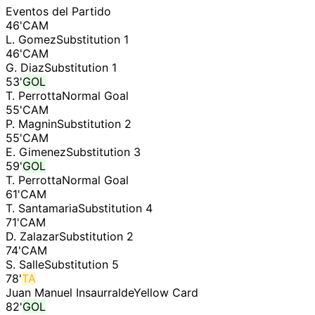
Eventos del Partido
46
'
CAM
L. Gomez
Substitution 1
46
'
CAM
G. Diaz
Substitution 1
53
'
GOL
T. Perrotta
Normal Goal
55
'
CAM
P. Magnin
Substitution 2
55
'
CAM
E. Gimenez
Substitution 3
59
'
GOL
T. Perrotta
Normal Goal
61
'
CAM
T. Santamaria
Substitution 4
71
'
CAM
D. Zalazar
Substitution 2
74
'
CAM
S. Salle
Substitution 5
78
'
TA
Juan Manuel Insaurralde
Yellow Card
82
'
GOL