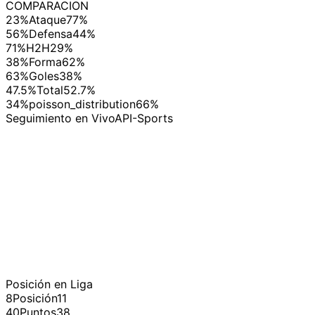
COMPARACION
23%
Ataque
77%
56%
Defensa
44%
71%
H2H
29%
38%
Forma
62%
63%
Goles
38%
47.5%
Total
52.7%
34%
poisson_distribution
66%
Seguimiento en Vivo
API-Sports
Posición en Liga
8
Posición
11
40
Puntos
38