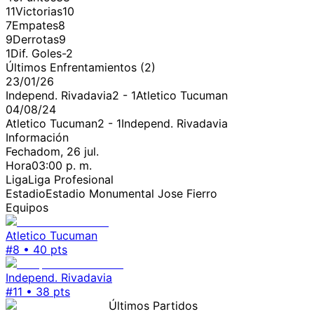
11
Victorias
10
7
Empates
8
9
Derrotas
9
1
Dif. Goles
-2
Últimos Enfrentamientos (
2
)
23/01/26
Independ. Rivadavia
2
-
1
Atletico Tucuman
04/08/24
Atletico Tucuman
2
-
1
Independ. Rivadavia
Información
Fecha
dom, 26 jul.
Hora
03:00 p. m.
Liga
Liga Profesional
Estadio
Estadio Monumental Jose Fierro
Equipos
Atletico Tucuman
#
8
•
40
pts
Independ. Rivadavia
#
11
•
38
pts
Últimos Partidos