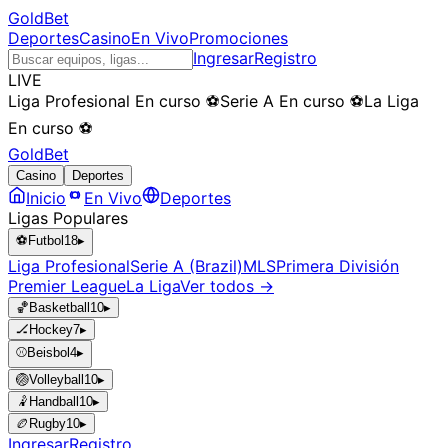
GoldBet
Deportes
Casino
En Vivo
Promociones
Ingresar
Registro
LIVE
Liga Profesional
En curso
⚽
Serie A
En curso
⚽
La Liga
En curso
⚽
GoldBet
Casino
Deportes
Inicio
En Vivo
Deportes
Ligas Populares
⚽
Futbol
18
▸
Liga Profesional
Serie A (Brazil)
MLS
Primera División
Premier League
La Liga
Ver todos →
🏀
Basketball
10
▸
🏒
Hockey
7
▸
⚾
Beisbol
4
▸
🏐
Volleyball
10
▸
🤾
Handball
10
▸
🏉
Rugby
10
▸
Ingresar
Registro