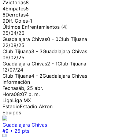
7
Victorias
8
4
Empates
5
6
Derrotas
4
9
Dif. Goles
-1
Últimos Enfrentamientos (
4
)
25/04/26
Guadalajara Chivas
0
-
0
Club Tijuana
22/08/25
Club Tijuana
3
-
3
Guadalajara Chivas
09/02/25
Guadalajara Chivas
2
-
1
Club Tijuana
12/07/24
Club Tijuana
4
-
2
Guadalajara Chivas
Información
Fecha
sáb, 25 abr.
Hora
08:07 p. m.
Liga
Liga MX
Estadio
Estadio Akron
Equipos
Guadalajara Chivas
#
9
•
25
pts