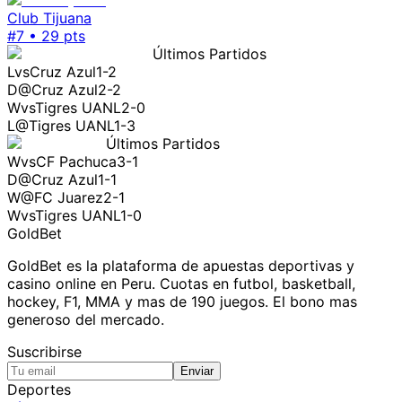
Club Tijuana
#
7
•
29
pts
Últimos Partidos
L
vs
Cruz Azul
1-2
D
@
Cruz Azul
2-2
W
vs
Tigres UANL
2-0
L
@
Tigres UANL
1-3
Últimos Partidos
W
vs
CF Pachuca
3-1
D
@
Cruz Azul
1-1
W
@
FC Juarez
2-1
W
vs
Tigres UANL
1-0
GoldBet
GoldBet es la plataforma de apuestas deportivas y
casino online en Peru. Cuotas en futbol, basketball,
hockey, F1, MMA y mas de 190 juegos. El bono mas
generoso del mercado.
Suscribirse
Enviar
Deportes