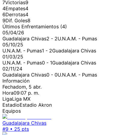
7
Victorias
9
4
Empates
4
6
Derrotas
4
9
Dif. Goles
8
Últimos Enfrentamientos (
4
)
05/04/26
Guadalajara Chivas
2
-
2
U.N.A.M. - Pumas
05/10/25
U.N.A.M. - Pumas
1
-
2
Guadalajara Chivas
01/03/25
U.N.A.M. - Pumas
0
-
1
Guadalajara Chivas
02/11/24
Guadalajara Chivas
0
-
0
U.N.A.M. - Pumas
Información
Fecha
dom, 5 abr.
Hora
09:07 p. m.
Liga
Liga MX
Estadio
Estadio Akron
Equipos
Guadalajara Chivas
#
9
•
25
pts