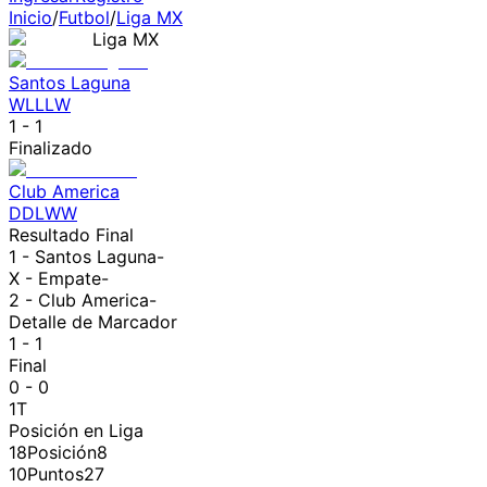
Inicio
/
Futbol
/
Liga MX
Liga MX
Santos Laguna
W
L
L
L
W
1
-
1
Finalizado
Club America
D
D
L
W
W
Resultado Final
1 -
Santos Laguna
-
X - Empate
-
2 -
Club America
-
Detalle de Marcador
1 - 1
Final
0 - 0
1T
Posición en Liga
18
Posición
8
10
Puntos
27