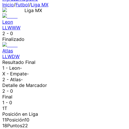
Inicio
/
Futbol
/
Liga MX
Liga MX
Leon
L
L
W
W
W
2
-
0
Finalizado
Atlas
L
L
W
D
W
Resultado Final
1 -
Leon
-
X - Empate
-
2 -
Atlas
-
Detalle de Marcador
2 - 0
Final
1 - 0
1T
Posición en Liga
11
Posición
10
18
Puntos
22