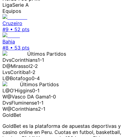
Liga
Serie A
Equipos
Cruzeiro
#
9
•
52
pts
Bahia
#
8
•
53
pts
Últimos Partidos
D
vs
Corinthians
1-1
D
@
Mirassol
2-2
L
vs
Coritiba
1-2
L
@
Botafogo
0-4
Últimos Partidos
L
@
O'Higgins
0-1
W
@
Vasco DA Gama
1-0
D
vs
Fluminense
1-1
W
@
Corinthians
2-1
GoldBet
GoldBet es la plataforma de apuestas deportivas y
casino online en Peru. Cuotas en futbol, basketball,