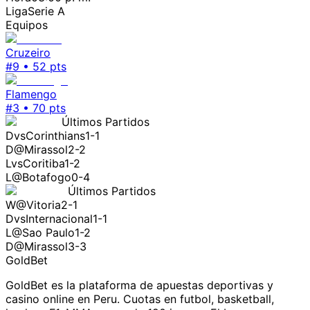
Liga
Serie A
Equipos
Cruzeiro
#
9
•
52
pts
Flamengo
#
3
•
70
pts
Últimos Partidos
D
vs
Corinthians
1-1
D
@
Mirassol
2-2
L
vs
Coritiba
1-2
L
@
Botafogo
0-4
Últimos Partidos
W
@
Vitoria
2-1
D
vs
Internacional
1-1
L
@
Sao Paulo
1-2
D
@
Mirassol
3-3
GoldBet
GoldBet es la plataforma de apuestas deportivas y
casino online en Peru. Cuotas en futbol, basketball,