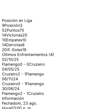
Posición en Liga
9
Posición
3
52
Puntos
70
14
Victorias
20
10
Empates
10
14
Derrotas
8
2
Dif. Goles
19
Últimos Enfrentamientos (
4
)
02/10/25
Flamengo
0
-
0
Cruzeiro
04/05/25
Cruzeiro
2
-
1
Flamengo
06/11/24
Cruzeiro
0
-
1
Flamengo
30/06/24
Flamengo
2
-
1
Cruzeiro
Información
Fecha
dom, 23 ago.
Hora
03:00 p. m.