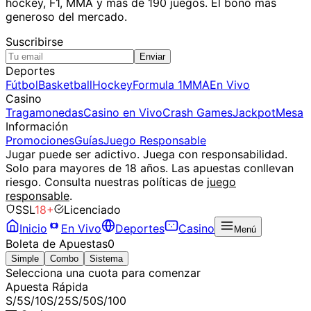
hockey, F1, MMA y mas de 190 juegos. El bono mas
generoso del mercado.
Suscribirse
Enviar
Deportes
Fútbol
Basketball
Hockey
Formula 1
MMA
En Vivo
Casino
Tragamonedas
Casino en Vivo
Crash Games
Jackpot
Mesa
Información
Promociones
Guías
Juego Responsable
Jugar puede ser adictivo. Juega con responsabilidad.
Solo para mayores de 18 años. Las apuestas conllevan
riesgo. Consulta nuestras políticas de
juego
responsable
.
SSL
18+
Licenciado
Inicio
En Vivo
Deportes
Casino
Menú
Boleta de Apuestas
0
Simple
Combo
Sistema
Selecciona una cuota para comenzar
Apuesta Rápida
S/5
S/10
S/25
S/50
S/100